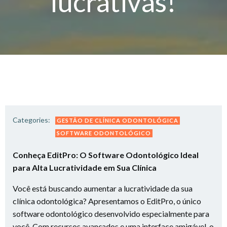
lucrativas!
Categories:
GESTÃO DE CLÍNICA ODONTOLÓGICA
SOFTWARE ODONTOLÓGICO
Conheça EditPro: O Software Odontológico Ideal
para Alta Lucratividade em Sua Clínica
Você está buscando aumentar a lucratividade da sua
clínica odontológica? Apresentamos o EditPro, o único
software odontológico desenvolvido especialmente para
você. Com recursos avançados e uma interface amigável, o