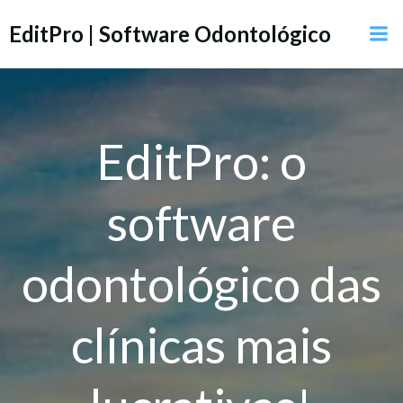
Pular
EditPro | Software Odontológico
para
o
conteúdo
EditPro: o
software
odontológico das
clínicas mais